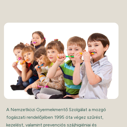
A Nemzetközi Gyermekmentő Szolgálat a mozgó
fogászati rendelőjében 1995 óta végez szűrést,
kezelést, valamint prevenciós szájhigiéniai és