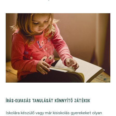
ÍRÁS-OLVASÁS TANULÁSÁT KÖNNYÍTŐ JÁTÉKOK
Iskolára készülő vagy már kisiskolás gyerekeket olyan