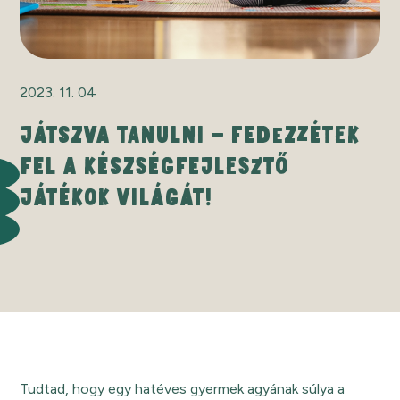
2023. 11. 04
JÁTSZVA TANULNI – FEDEZZÉTEK
FEL A KÉSZSÉGFEJLESZTŐ
JÁTÉKOK VILÁGÁT!
Tudtad, hogy egy hatéves gyermek agyának súlya a