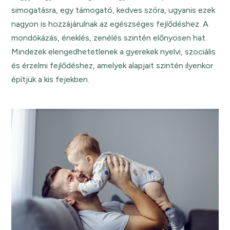
simogatásra, egy támogató, kedves szóra, ugyanis ezek
nagyon is hozzájárulnak az egészséges fejlődéshez. A
mondókázás, éneklés, zenélés szintén előnyösen hat.
Mindezek elengedhetetlenek a gyerekek nyelvi, szociális
és érzelmi fejlődéshez, amelyek alapjait szintén ilyenkor
építjük a kis fejekben.