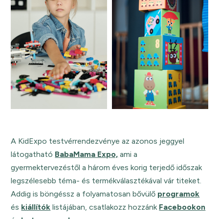
A KidExpo testvérrendezvénye az azonos jeggyel
látogatható
BabaMama Expo,
ami a
gyermektervezéstől a három éves korig terjedő időszak
legszélesebb téma- és termékválasztékával vár titeket.
Addig is böngéssz a folyamatosan bővülő
programok
és
kiállítók
listájában, csatlakozz hozzánk
Facebookon