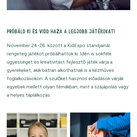
PRÓBÁLD KI ÉS VIDD HAZA A LEGJOBB JÁTÉKOKAT!
November 24-26. között a KidExpo standjainál
rengeteg játékot próbálhattok ki. Idén is sokféle
ügyességet és kreativitást fejlesztő játék várja a
gyerekeket, akik bátran alkothatnak is a kézműves
foglalkozásokon. A szülőket hasznos előadások várják
egyebek mellett olyan témákban, mint a szájápolás vagy
a helyes táplálkozás.