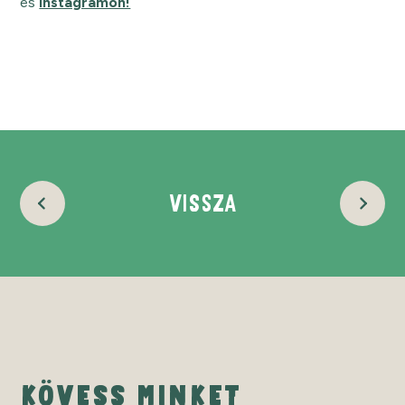
és
Instagramon!
VISSZA
KÖVESS MINKET