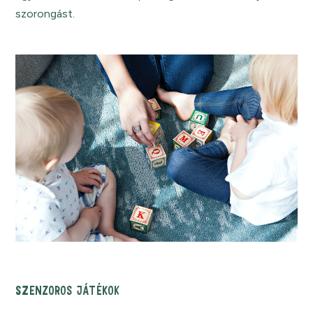
szorongást.
SZENZOROS JÁTÉKOK