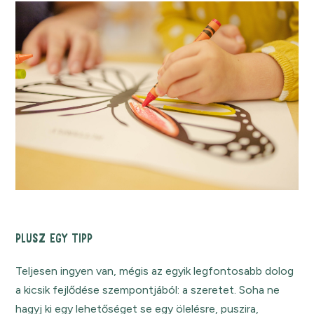
PLUSZ EGY TIPP
Teljesen ingyen van, mégis az egyik legfontosabb dolog
a kicsik fejlődése szempontjából: a szeretet. Soha ne
hagyj ki egy lehetőséget se egy ölelésre, puszira,