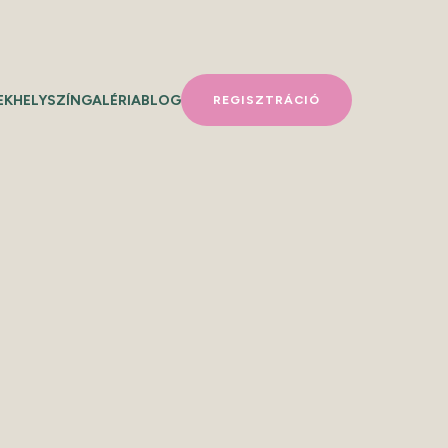
EK
HELYSZÍN
GALÉRIA
BLOG
REGISZTRÁCIÓ