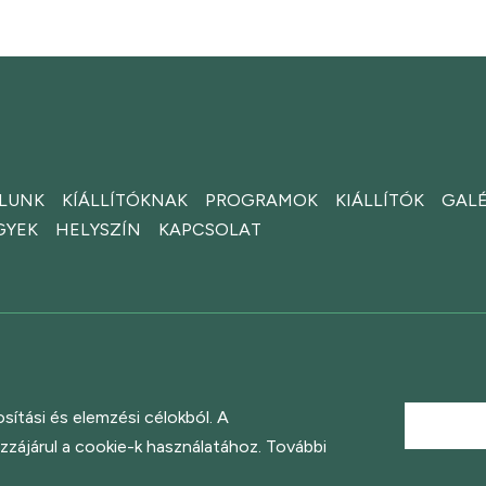
LUNK
KÍÁLLÍTÓKNAK
PROGRAMOK
KIÁLLÍTÓK
GALÉ
GYEK
HELYSZÍN
KAPCSOLAT
sítási és elemzési célokból. A
zájárul a cookie-k használatához. További