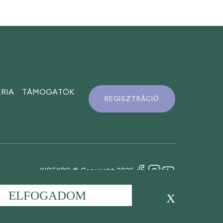
RIA
TÁMOGATÓK
REGISZTRÁCIÓ
KIDEXPO © Copyright 2026
ELFOGADOM
X