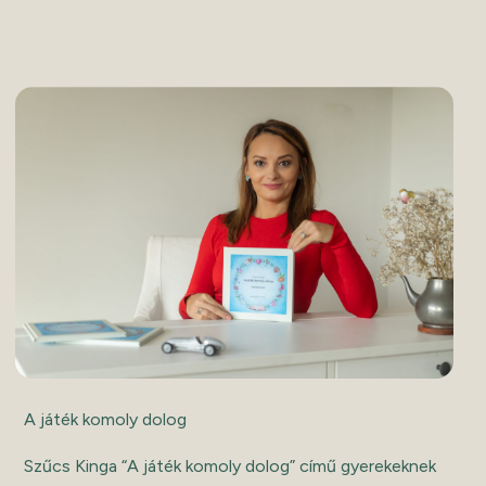
A játék komoly dolog
Szűcs Kinga “A játék komoly dolog” című gyerekeknek