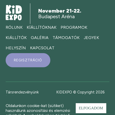
November 21-22.
Budapest Aréna
RÓLUNK
KÍÁLLÍTÓKNAK
PROGRAMOK
KIÁLLÍTÓK
GALÉRIA
TÁMOGATÓK
JEGYEK
HELYSZÍN
KAPCSOLAT
REGISZTRÁCIÓ
Társrendezvényünk
KIDEXPO © Copyright 2026
Oldalunkon cookie-kat (sütiket)
ELFOGADOM
használunk azonosítási és elemzési