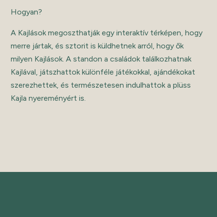
Hogyan?
A Kajlások megoszthatják egy interaktív térképen, hogy
merre jártak, és sztorit is küldhetnek arról, hogy ők
milyen Kajlások. A standon a családok találkozhatnak
Kajlával, játszhattok különféle játékokkal, ajándékokat
szerezhettek, és természetesen indulhattok a plüss
Kajla nyereményért is.