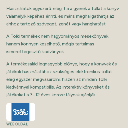
Használatuk egyszerű: elég, ha a gyerek a tollat a könyv
valamelyik képéhez érinti, és máris meghallgathatja az
ahhoz tartozó szöveget, zenét vagy hanghatást.
A Tolki termékek nem hagyományos mesekönyvek,
hanem könnyen kezelhető, mégis tartalmas
ismeretterjesztő kiadványok.
A termékcsalád legnagyobb előnye, hogy a könyvek és
játékok használatához szükséges elektronikus tollat
elég egyszer megvásárolni, hiszen az minden Tolki
kiadvánnyal kompatibilis. Az interaktív könyveket és
játékokat a 3–12 éves korosztálynak ajánlják.
WEBOLDAL