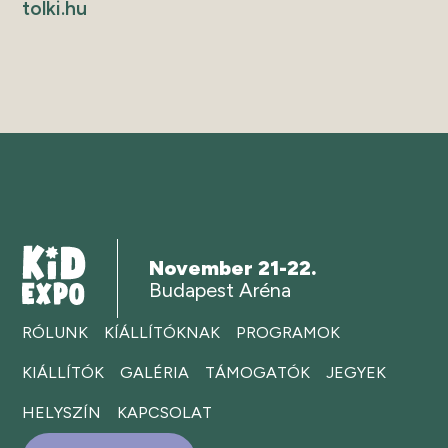
tolki.hu
November 21-22.
Budapest Aréna
RÓLUNK
KÍÁLLÍTÓKNAK
PROGRAMOK
KIÁLLÍTÓK
GALÉRIA
TÁMOGATÓK
JEGYEK
HELYSZÍN
KAPCSOLAT