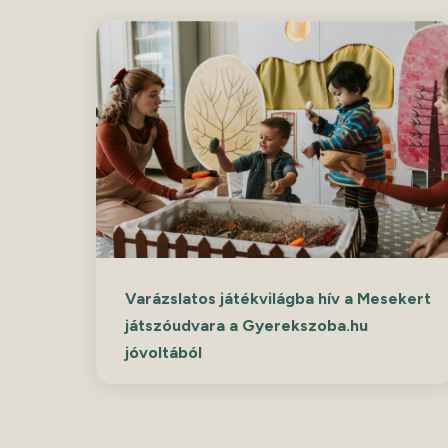
Varázslatos játékvilágba hív a Mesekert
játszóudvara a Gyerekszoba.hu
jóvoltából