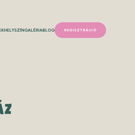
EK
HELYSZÍN
GALÉRIA
BLOG
REGISZTRÁCIÓ
ÁZ