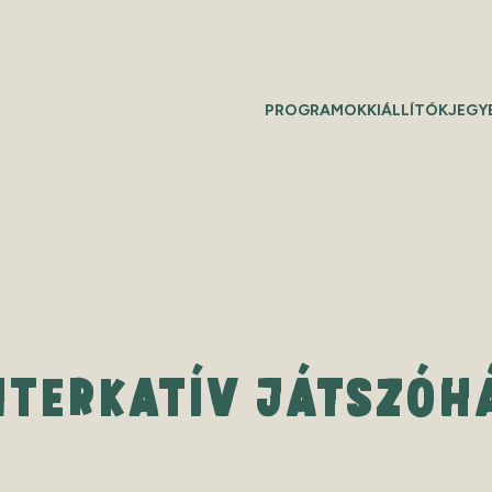
PROGRAMOK
KIÁLLÍTÓK
JEGY
NTERKATÍV JÁTSZÓH