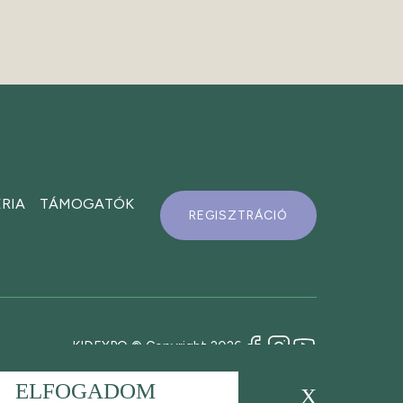
RIA
TÁMOGATÓK
REGISZTRÁCIÓ
KIDEXPO © Copyright 2026
ELFOGADOM
X