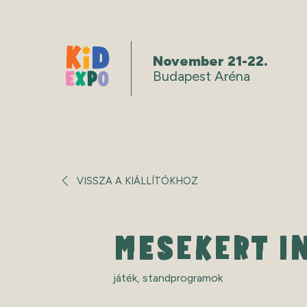
November 21-22.
Budapest Aréna
VISSZA A KIÁLLÍTÓKHOZ
MESEKERT I
játék
,
standprogramok