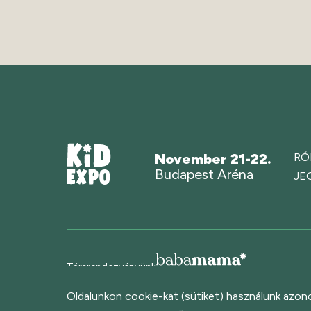
November 21-22.
RÓ
Budapest Aréna
JE
Társrendezvényünk
Oldalunkon cookie-kat (sütiket) használunk azono