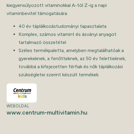
kiegyensúlyozott vitaminokkal A-tól Z-ig a napi
vitaminbevitel támogatására.
40 év táplálkozástudományi tapasztalata
Komplex, számos vitamint és ásványi anyagot
tartalmazó összetétel
Széles termékpaletta, amelyben megtalálhatóak a
gyerekeknek, a fenőtteknek, az 50 év felettieknek,
továbbá a kifejezetten férfiak és nők táplálkozási
szükségletei szerint készült termékek.
WEBOLDAL
www.centrum-multivitamin.hu