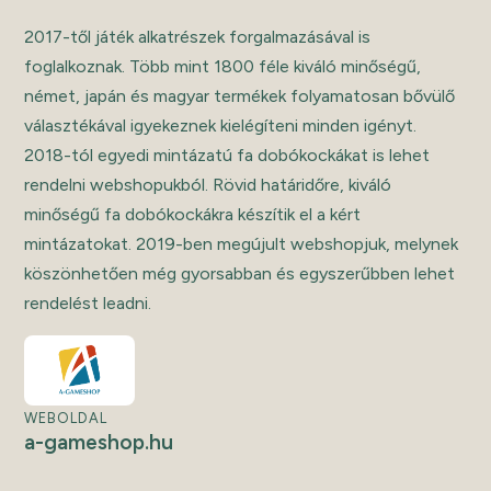
2017-től játék alkatrészek forgalmazásával is
foglalkoznak. Több mint 1800 féle kiváló minőségű,
német, japán és magyar termékek folyamatosan bővülő
választékával igyekeznek kielégíteni minden igényt.
2018-tól egyedi mintázatú fa dobókockákat is lehet
rendelni webshopukból. Rövid határidőre, kiváló
minőségű fa dobókockákra készítik el a kért
mintázatokat. 2019-ben megújult webshopjuk, melynek
köszönhetően még gyorsabban és egyszerűbben lehet
rendelést leadni.
WEBOLDAL
a-gameshop.hu